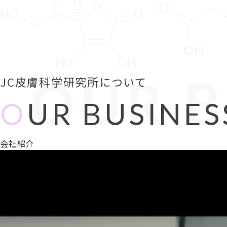
OUR B
JC皮膚科学研究所について
O
UR BUSINES
会社紹介