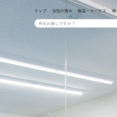
トップ
当社の強み
製品・サービス
導