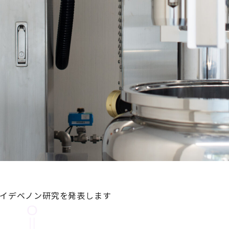
てイデベノン研究を発表します