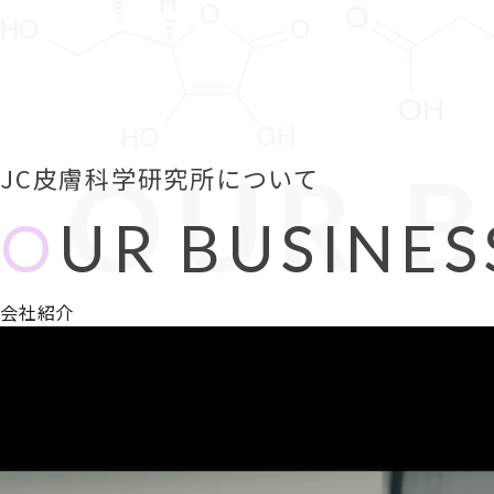
OUR B
JC皮膚科学研究所について
O
UR BUSINES
会社紹介