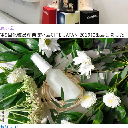
展示会
第9回化粧品産業技術展CITE JAPAN 2019に出展しました
お知らせ