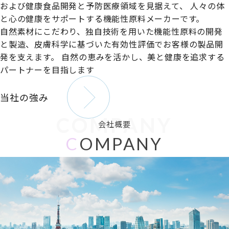
および健康食品開発と予防医療領域を見据えて、
人々の体
と心の健康をサポートする機能性原料メーカーです。
自然素材にこだわり、独自技術を用いた機能性原料の開発
と製造、皮膚科学に基づいた有効性評価でお客様の製品開
発を支えます。
自然の恵みを活かし、美と健康を追求する
パートナーを目指します
当社の強み
COMPANY
会社概要
C
OMPANY