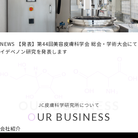
NEWS
【発表】第44回美容皮膚科学会 総会・学術大会にて
イデベノン研究を発表します
OUR BUSINESS
JC皮膚科学研究所について
O
UR BUSINESS
会社紹介