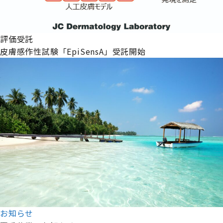
評価受託
皮膚感作性試験「EpiSensA」受託開始
お知らせ