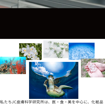
私たちJC皮膚科学研究所は、
医・食・美を中心に、化粧品