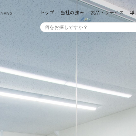
トップ
当社の強み
製品・サービス
導
vivo