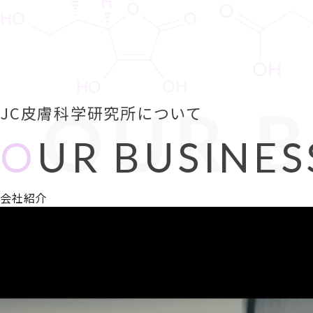
OUR B
JC皮膚科学研究所について
O
UR BUSINES
会社紹介