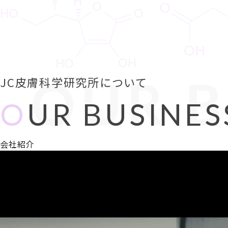
OUR B
JC皮膚科学研究所について
O
UR BUSINES
会社紹介