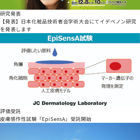
研究発表
【発表】日本化粧品技術者会学術大会にてイデベノン研究
を発表します
評価受託
皮膚感作性試験「EpiSensA」受託開始