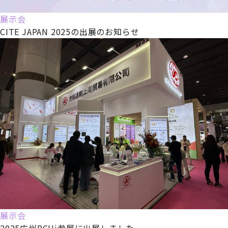
展示会
CITE JAPAN 2025の出展のお知らせ
展示会
2025広州PCHi参展に出展しました