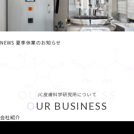
NEWS
夏季休業のお知らせ
OUR BUSINESS
JC皮膚科学研究所について
O
UR BUSINESS
会社紹介