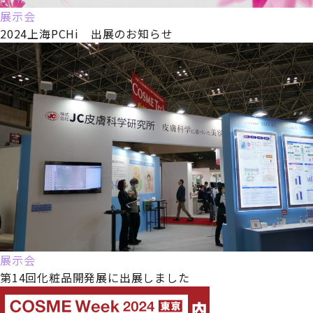
展示会
2024上海PCHi 出展のお知らせ
展示会
第14回化粧品開発展に出展しました