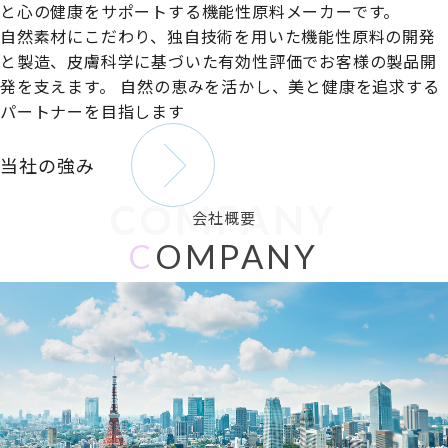
と心の健康をサポートする機能性原料メーカーです。
自然素材にこだわり、独自技術を用いた機能性原料の開発
と製造、皮膚科学に基づいた有効性評価でお客様の製品開
発を支えます。
自然の恵みを活かし、美と健康を追求する
パートナーを目指します
当社の強み
COMPANY
会社概要
C
OMPANY