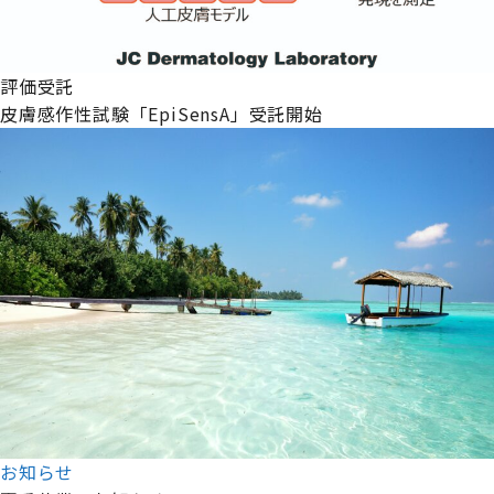
評価受託
皮膚感作性試験「EpiSensA」受託開始
お知らせ