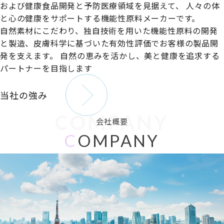
および健康食品開発と予防医療領域を見据えて、
人々の体
と心の健康をサポートする機能性原料メーカーです。
自然素材にこだわり、独自技術を用いた機能性原料の開発
と製造、皮膚科学に基づいた有効性評価でお客様の製品開
発を支えます。
自然の恵みを活かし、美と健康を追求する
パートナーを目指します
当社の強み
COMPANY
会社概要
C
OMPANY