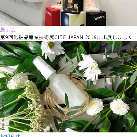
展示会
第9回化粧品産業技術展CITE JAPAN 2019に出展しました
お知らせ