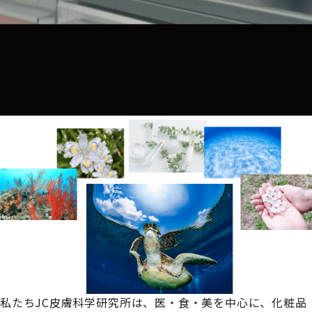
私たちJC皮膚科学研究所は、
医・食・美を中心に、化粧品