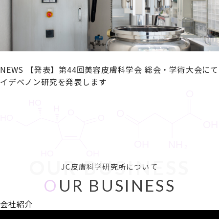
NEWS
【発表】第44回美容皮膚科学会 総会・学術大会にて
イデベノン研究を発表します
OUR BUSINESS
JC皮膚科学研究所について
O
UR BUSINESS
会社紹介