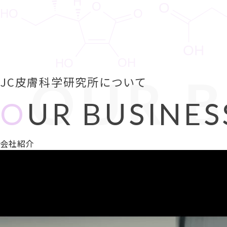
OUR B
JC皮膚科学研究所について
O
UR BUSINES
会社紹介