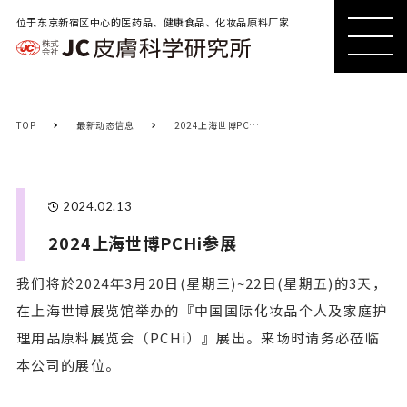
位于东京新宿区中心的医药品、健康食品、化妆品原料厂家
MENU
MENU
TOP
最新动态信息
2024上海世博PCHi参展
2024.02.13
2024上海世博PCHi参展
我们将於2024年3月20日(星期三)~22日(星期五)的3天，
在上海世博展览馆举办的『中国国际化妆品个人及家庭护
理用品原料展览会（PCHi）』展出。来场时请务必莅临
本公司的展位。