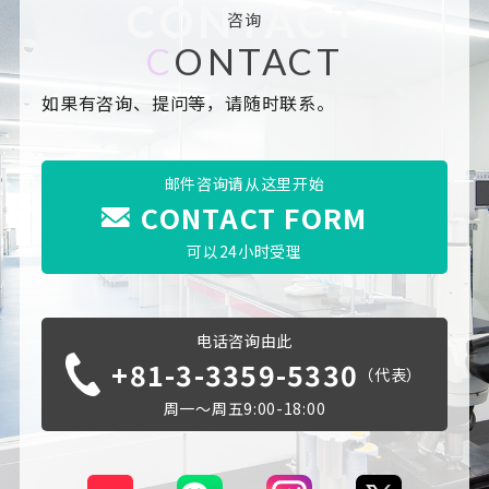
CONTACT
咨询
C
ONTACT
如果有咨询、提问等，请随时联系。
邮件咨询请从这里开始
CONTACT FORM
可以24小时受理
电话咨询由此
+81-3-3359-5330
（代表）
周一～周五9:00-18:00