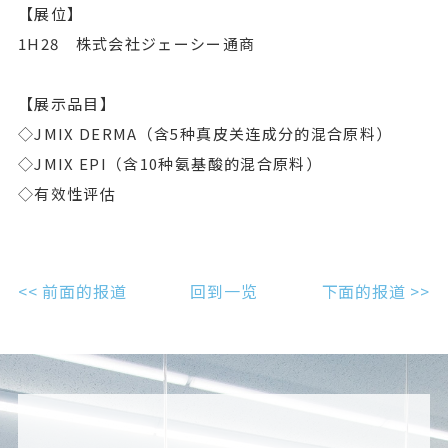
【展位】
1H28 株式会社ジェーシー通商
【展示品目】
◇JMIX DERMA（含5种真皮关连成分的混合原料）
◇JMIX EPI（含10种氨基酸的混合原料）
◇有效性评估
<< 前面的报道
回到一览
下面的报道 >>