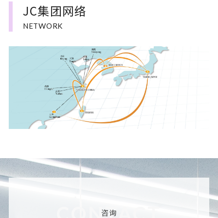
JC集团网络
NETWORK
CONTACT
咨询