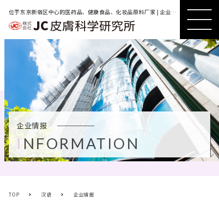
位于东京新宿区中心的医药品、健康食品、化妆品原料厂家 | 企业情报
MENU
MENU
企业情报
INFORMATION
TOP
汉语
企业情报