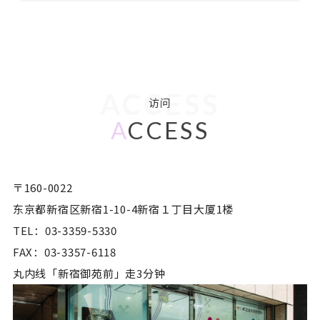
ACCESS
访问
A
CCESS
〒160-0022
东京都新宿区新宿1-10-4新宿１丁目大厦1楼
TEL：03-3359-5330
FAX：03-3357-6118
丸内线「新宿御苑前」走3分钟