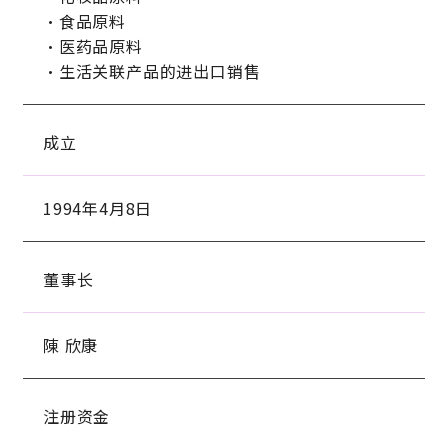
・食品原料
・医药品原料
・生活关联产品的进出口销售
成立
1994年4月8日
董事长
陳 欣康
注册资金