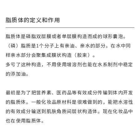
脂质体的定义和作用
脂质体是磷脂双层膜或者单层膜构造而成的球形囊泡。
（磷）脂质是1个分子上有亲油、亲水的部分。在水中同
样亲水部分会聚集成膜状构造（胶束）。
多亏了这种构造，不用使用增溶剂也能在水系制剂中稳定
的添加油。
最初是为了把营养素、医药品等有效成分传输到体内开发
的脂质体。一般化妆品原材料是很难做到的，能把水溶性
的有效成分输送到肌肤角质间层状构造体。现在化妆品中
也在使用脂质体。