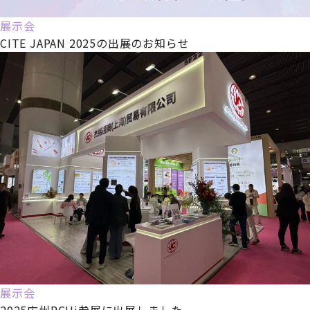
展示会
CITE JAPAN 2025の出展のお知らせ
展示会
2025広州PCHi参展に出展しました