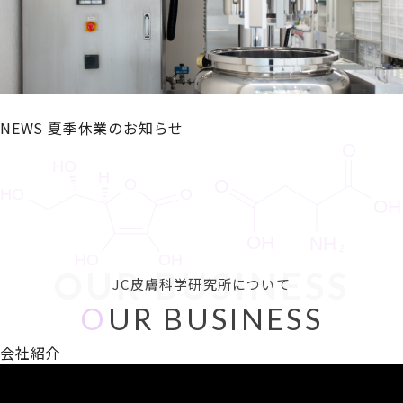
NEWS
夏季休業のお知らせ
OUR BUSINESS
JC皮膚科学研究所について
O
UR BUSINESS
会社紹介