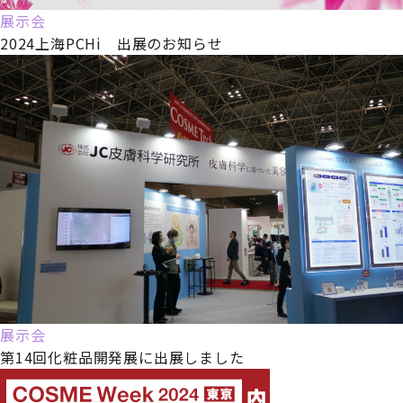
展示会
2024上海PCHi 出展のお知らせ
展示会
第14回化粧品開発展に出展しました