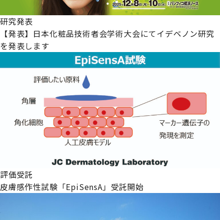
研究発表
【発表】日本化粧品技術者会学術大会にてイデベノン研究
を発表します
評価受託
皮膚感作性試験「EpiSensA」受託開始