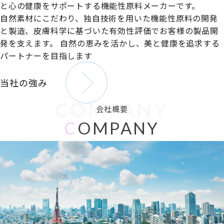
と心の健康をサポートする機能性原料メーカーです。
自然素材にこだわり、独自技術を用いた機能性原料の開発
と製造、皮膚科学に基づいた有効性評価でお客様の製品開
発を支えます。
自然の恵みを活かし、美と健康を追求する
パートナーを目指します
当社の強み
COMPANY
会社概要
C
OMPANY