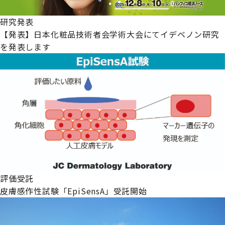
研究発表
【発表】日本化粧品技術者会学術大会にてイデベノン研究
を発表します
評価受託
皮膚感作性試験「EpiSensA」受託開始