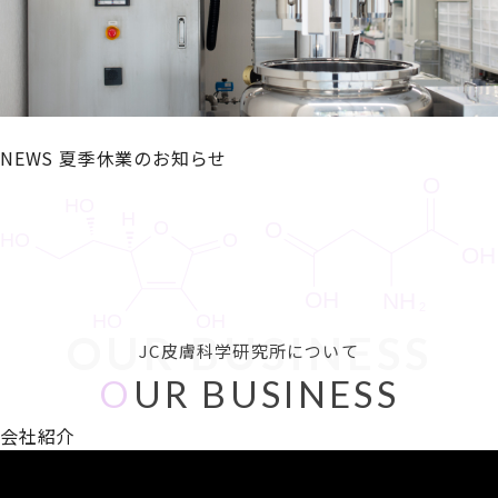
NEWS
夏季休業のお知らせ
OUR BUSINESS
JC皮膚科学研究所について
O
UR BUSINESS
会社紹介