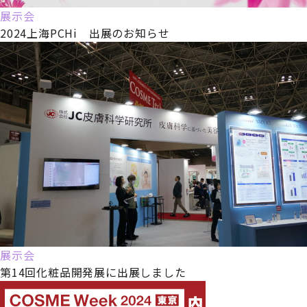
展示会
2024上海PCHi 出展のお知らせ
展示会
第14回化粧品開発展に出展しました