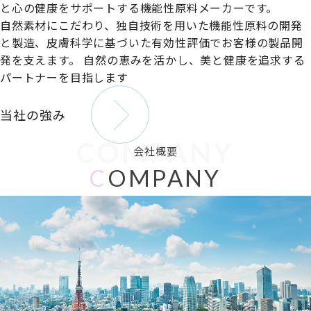
と心の健康をサポートする機能性原料メーカーです。
自然素材にこだわり、独自技術を用いた機能性原料の開発
と製造、皮膚科学に基づいた有効性評価でお客様の製品開
発を支えます。
自然の恵みを活かし、美と健康を追求する
パートナーを目指します
当社の強み
COMPANY
会社概要
C
OMPANY