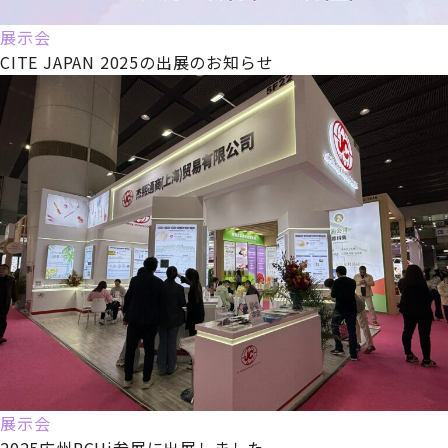
展示会
CITE JAPAN 2025の出展のお知らせ
展示会
2025広州PCHi参展に出展しました