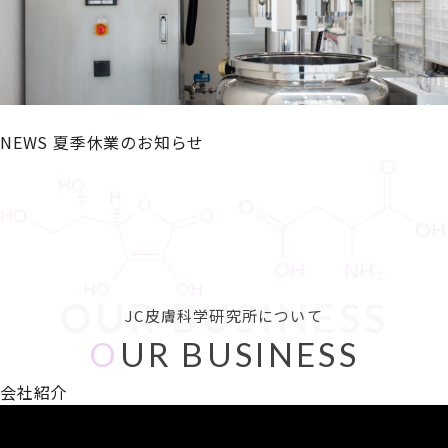
NEWS
夏季休業のお知らせ
OUR BUSINESS
JC皮膚科学研究所について
O
UR BUSINESS
会社紹介