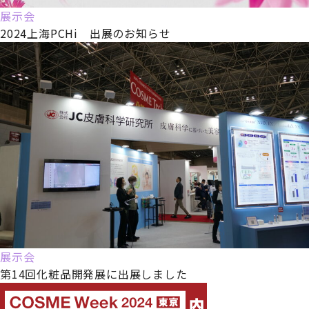
展示会
2024上海PCHi 出展のお知らせ
展示会
第14回化粧品開発展に出展しました