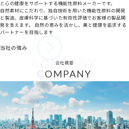
と心の健康をサポートする機能性原料メーカーです。
自然素材にこだわり、独自技術を用いた機能性原料の開発
と製造、皮膚科学に基づいた有効性評価でお客様の製品開
発を支えます。
自然の恵みを活かし、美と健康を追求する
パートナーを目指します
当社の強み
COMPANY
会社概要
C
OMPANY