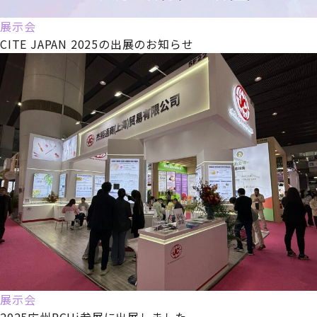
展示会
CITE JAPAN 2025の出展のお知らせ
展示会
2025広州PCHi参展に出展しました