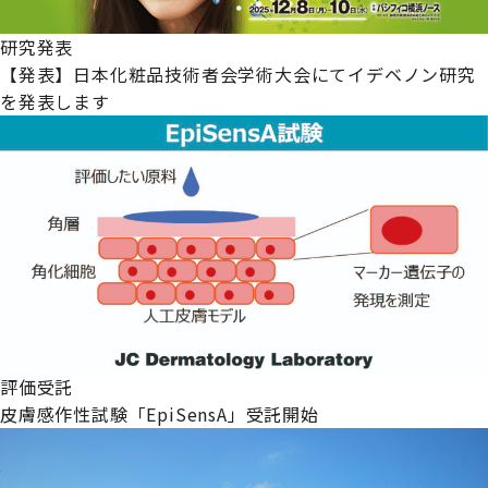
研究発表
【発表】日本化粧品技術者会学術大会にてイデベノン研究
を発表します
評価受託
皮膚感作性試験「EpiSensA」受託開始