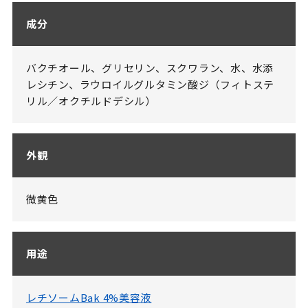
成分
バクチオール、グリセリン、スクワラン、水、水添
レシチン、ラウロイルグルタミン酸ジ（フィトステ
リル／オクチルドデシル）
外観
微黄色
用途
レチソームBak 4%美容液