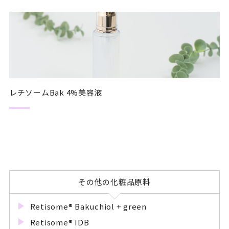
レチソームBak 4%美容液
その他の化粧品原料
Retisome® Bakuchiol + green
Retisome® IDB