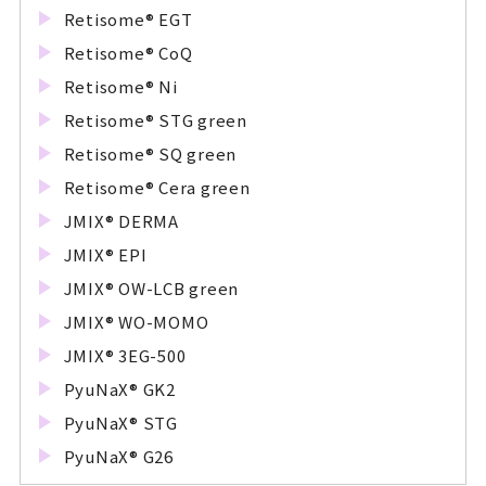
Retisome® EGT
Retisome® CoQ
Retisome® Ni
Retisome® STG green
Retisome® SQ green
Retisome® Cera green
JMIX® DERMA
JMIX® EPI
JMIX® OW-LCB green
JMIX® WO-MOMO
JMIX® 3EG-500
PyuNaX® GK2
PyuNaX® STG
PyuNaX® G26