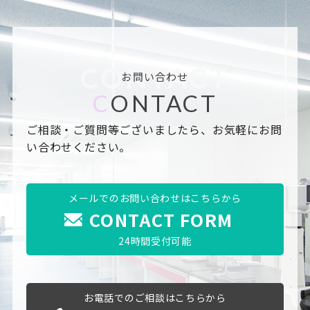
CONTACT
お問い合わせ
C
ONTACT
ご相談・ご質問等ございましたら、お気軽にお問
い合わせください。
メールでのお問い合わせはこちらから
CONTACT FORM
24時間受付可能
お電話でのご相談はこちらから