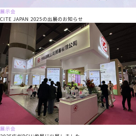
展示会
CITE JAPAN 2025の出展のお知らせ
展示会
2025広州PCHi参展に出展しました