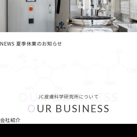
NEWS
夏季休業のお知らせ
OUR BUSINESS
JC皮膚科学研究所について
O
UR BUSINESS
会社紹介