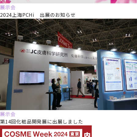
展示会
2024上海PCHi 出展のお知らせ
展示会
第14回化粧品開発展に出展しました