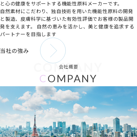
と心の健康をサポートする機能性原料メーカーです。
自然素材にこだわり、独自技術を用いた機能性原料の開発
と製造、皮膚科学に基づいた有効性評価でお客様の製品開
発を支えます。
自然の恵みを活かし、美と健康を追求する
パートナーを目指します
当社の強み
COMPANY
会社概要
C
OMPANY