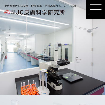
東京都新宿の医薬品・健康食品・化粧品原料メーカー | 398
MENU
MENU