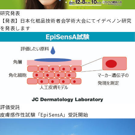
研究発表
【発表】日本化粧品技術者会学術大会にてイデベノン研究
を発表します
評価受託
皮膚感作性試験「EpiSensA」受託開始