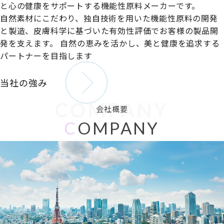
と心の健康をサポートする機能性原料メーカーです。
自然素材にこだわり、独自技術を用いた機能性原料の開発
と製造、皮膚科学に基づいた有効性評価でお客様の製品開
発を支えます。
自然の恵みを活かし、美と健康を追求する
パートナーを目指します
当社の強み
COMPANY
会社概要
C
OMPANY