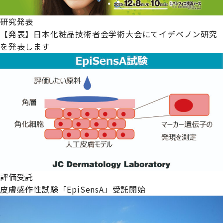
研究発表
【発表】日本化粧品技術者会学術大会にてイデベノン研究
を発表します
評価受託
皮膚感作性試験「EpiSensA」受託開始