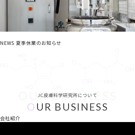
NEWS
夏季休業のお知らせ
OUR BUSINESS
JC皮膚科学研究所について
O
UR BUSINESS
会社紹介