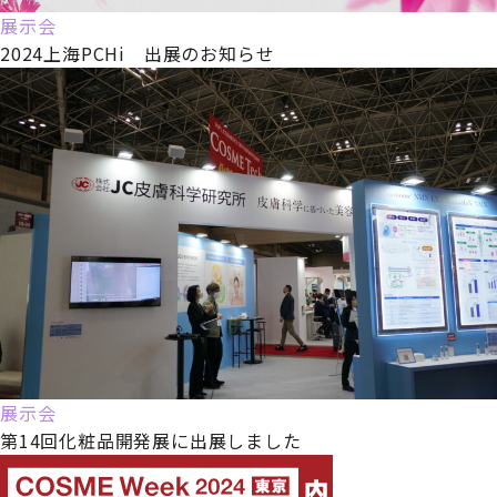
展示会
2024上海PCHi 出展のお知らせ
展示会
第14回化粧品開発展に出展しました