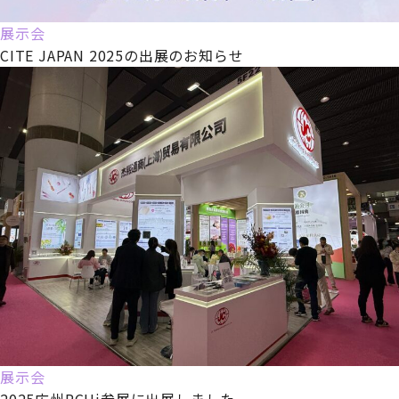
展示会
CITE JAPAN 2025の出展のお知らせ
展示会
2025広州PCHi参展に出展しました