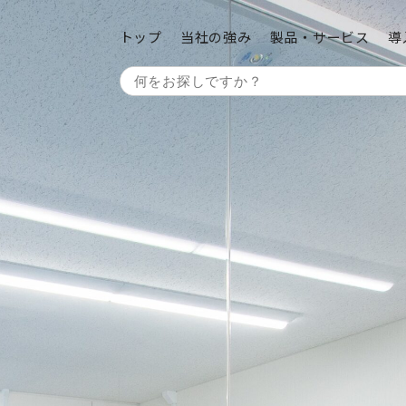
トップ
当社の強み
製品・サービス
導