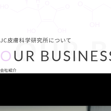
OUR B
JC皮膚科学研究所について
O
UR BUSINES
会社紹介