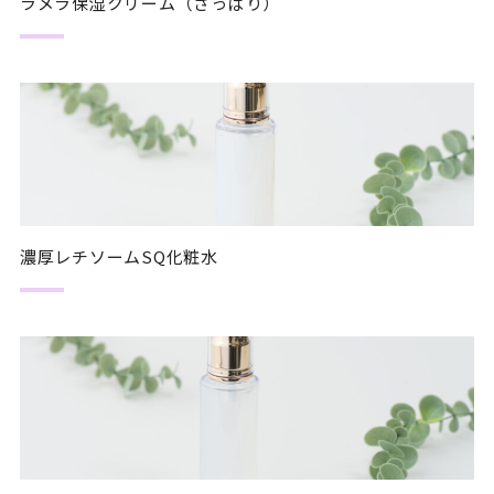
ラメラ保湿クリーム（さっぱり）
濃厚レチソームSQ化粧水