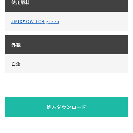
使用原料
JMIX® OW-LCB green
外観
白濁
処方ダウンロード