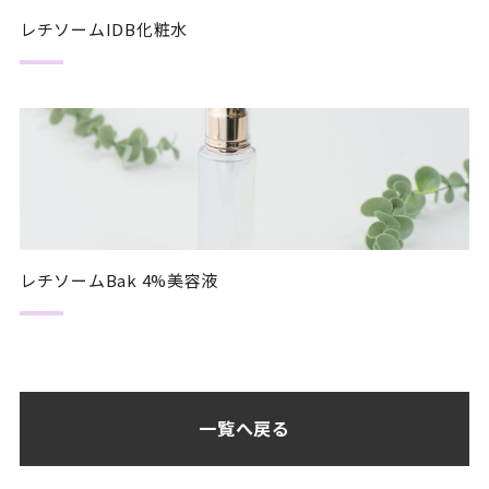
レチソームIDB化粧水
レチソームBak 4%美容液
一覧へ戻る