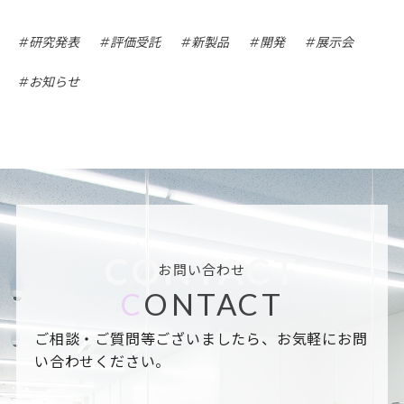
研究発表
評価受託
新製品
開発
展示会
お知らせ
CONTACT
お問い合わせ
C
ONTACT
ご相談・ご質問等ございましたら、お気軽にお問
い合わせください。