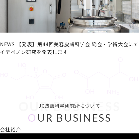
NEWS
【発表】第44回美容皮膚科学会 総会・学術大会にて
イデベノン研究を発表します
OUR BUSINESS
JC皮膚科学研究所について
O
UR BUSINESS
会社紹介