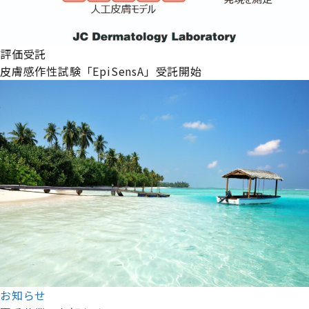
評価受託
皮膚感作性試験「EpiSensA」受託開始
お知らせ