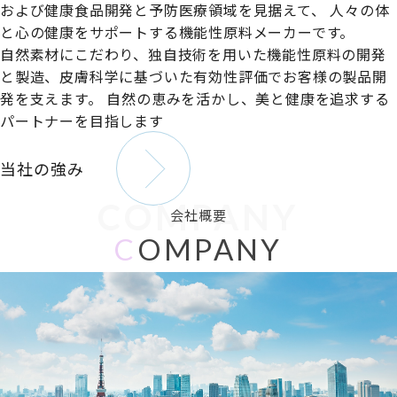
および健康食品開発と予防医療領域を見据えて、
人々の体
と心の健康をサポートする機能性原料メーカーです。
自然素材にこだわり、独自技術を用いた機能性原料の開発
と製造、皮膚科学に基づいた有効性評価でお客様の製品開
発を支えます。
自然の恵みを活かし、美と健康を追求する
パートナーを目指します
当社の強み
COMPANY
会社概要
C
OMPANY