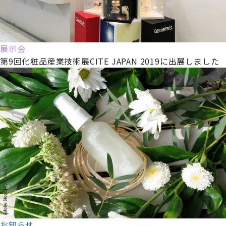
展示会
第9回化粧品産業技術展CITE JAPAN 2019に出展しました
お知らせ