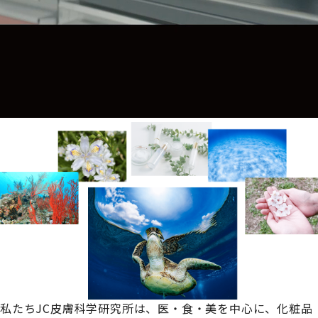
私たちJC皮膚科学研究所は、
医・食・美を中心に、化粧品