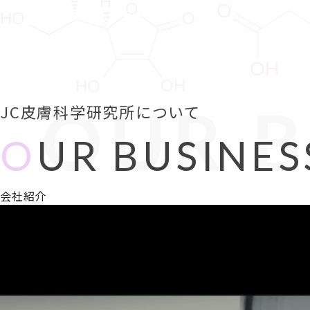
OUR B
JC皮膚科学研究所について
O
UR BUSINES
会社紹介