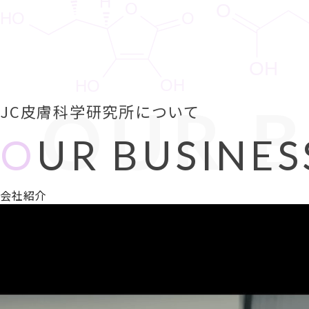
OUR B
JC皮膚科学研究所について
O
UR BUSINES
会社紹介