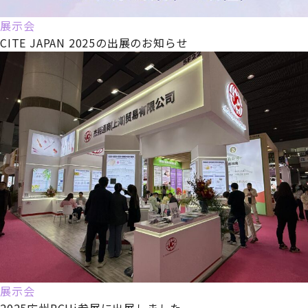
展示会
CITE JAPAN 2025の出展のお知らせ
展示会
2025広州PCHi参展に出展しました