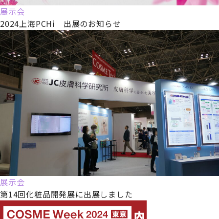
展示会
2024上海PCHi 出展のお知らせ
展示会
第14回化粧品開発展に出展しました