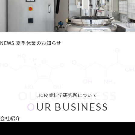
NEWS
夏季休業のお知らせ
OUR BUSINESS
JC皮膚科学研究所について
O
UR BUSINESS
会社紹介