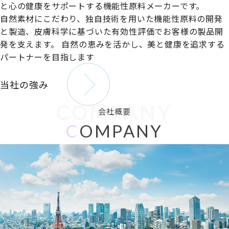
と心の健康をサポートする機能性原料メーカーです。
自然素材にこだわり、独自技術を用いた機能性原料の開発
と製造、皮膚科学に基づいた有効性評価でお客様の製品開
発を支えます。
自然の恵みを活かし、美と健康を追求する
パートナーを目指します
当社の強み
COMPANY
会社概要
C
OMPANY