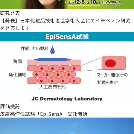
研究発表
【発表】日本化粧品技術者会学術大会にてイデベノン研究
を発表します
評価受託
皮膚感作性試験「EpiSensA」受託開始