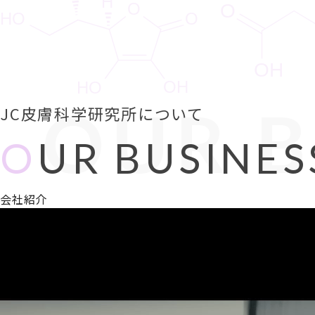
OUR B
JC皮膚科学研究所について
O
UR BUSINES
会社紹介