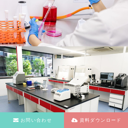
お問い合わせ
資料ダウンロード