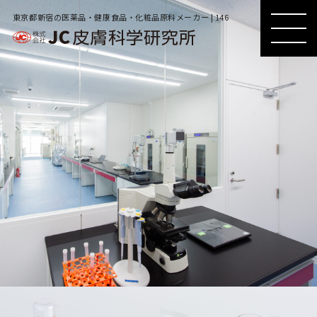
東京都新宿の医薬品・健康食品・化粧品原料メーカー | 146
MENU
MENU