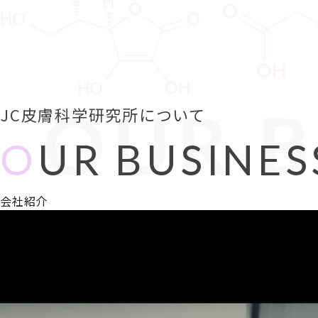
OUR B
JC皮膚科学研究所について
O
UR BUSINES
会社紹介