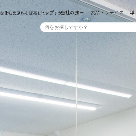
トップ
当社の強み
製品・サービス
導
うな化粧品原料を販売していますか？