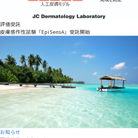
評価受託
皮膚感作性試験「EpiSensA」受託開始
お知らせ