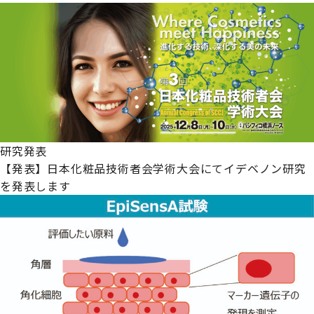
研究発表
【発表】日本化粧品技術者会学術大会にてイデベノン研究
を発表します