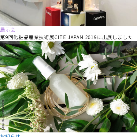
展示会
第9回化粧品産業技術展CITE JAPAN 2019に出展しました
お知らせ