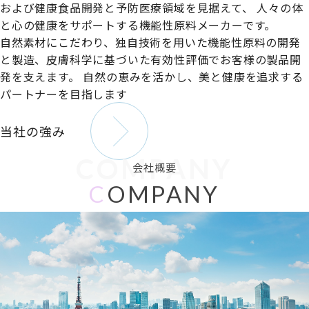
および健康食品開発と予防医療領域を見据えて、
人々の体
と心の健康をサポートする機能性原料メーカーです。
自然素材にこだわり、独自技術を用いた機能性原料の開発
と製造、皮膚科学に基づいた有効性評価でお客様の製品開
発を支えます。
自然の恵みを活かし、美と健康を追求する
パートナーを目指します
当社の強み
COMPANY
会社概要
C
OMPANY