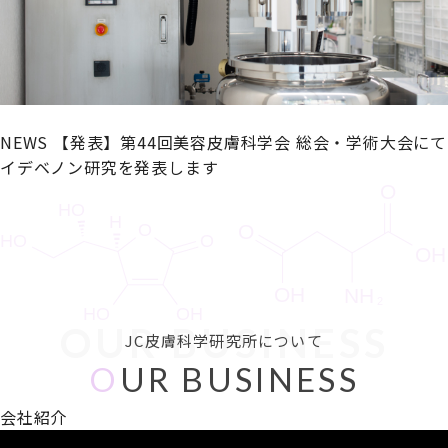
NEWS
【発表】第44回美容皮膚科学会 総会・学術大会にて
イデベノン研究を発表します
OUR BUSINESS
JC皮膚科学研究所について
O
UR BUSINESS
会社紹介