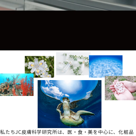
私たちJC皮膚科学研究所は、
医・食・美を中心に、化粧品