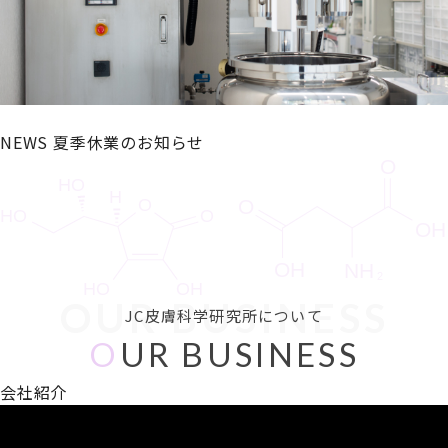
NEWS
夏季休業のお知らせ
OUR BUSINESS
JC皮膚科学研究所について
O
UR BUSINESS
会社紹介