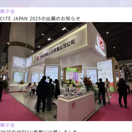
展示会
CITE JAPAN 2025の出展のお知らせ
展示会
2025広州PCHi参展に出展しました