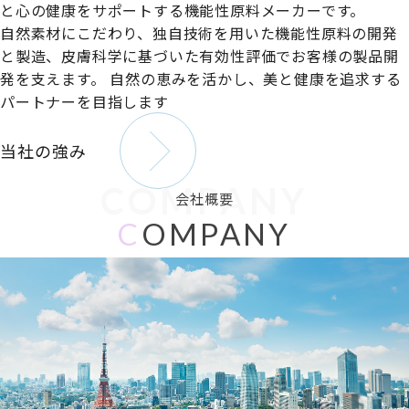
と心の健康をサポートする機能性原料メーカーです。
自然素材にこだわり、独自技術を用いた機能性原料の開発
と製造、皮膚科学に基づいた有効性評価でお客様の製品開
発を支えます。
自然の恵みを活かし、美と健康を追求する
パートナーを目指します
当社の強み
COMPANY
会社概要
C
OMPANY