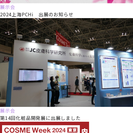
展示会
2024上海PCHi 出展のお知らせ
展示会
第14回化粧品開発展に出展しました