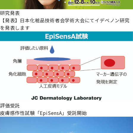
研究発表
【発表】日本化粧品技術者会学術大会にてイデベノン研究
を発表します
評価受託
皮膚感作性試験「EpiSensA」受託開始