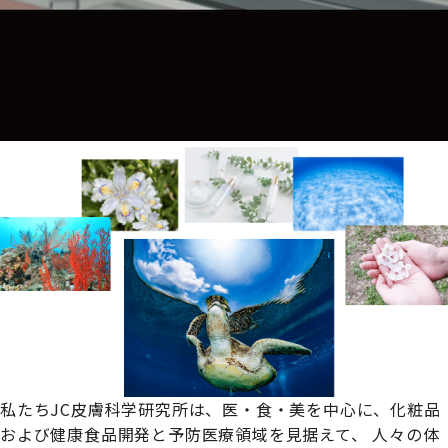
私たちJC皮膚科学研究所は、
医・食・美を中心に、化粧品
および健康食品開発と予防医療領域を見据えて、
人々の体